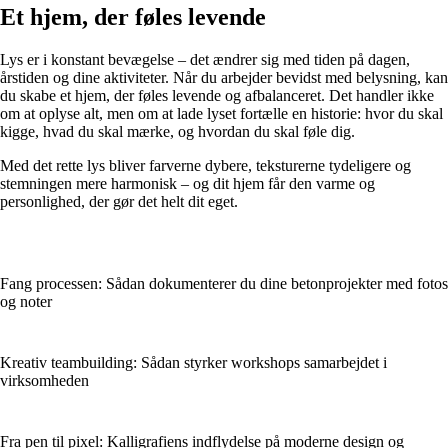
Et hjem, der føles levende
Lys er i konstant bevægelse – det ændrer sig med tiden på dagen,
årstiden og dine aktiviteter. Når du arbejder bevidst med belysning, kan
du skabe et hjem, der føles levende og afbalanceret. Det handler ikke
om at oplyse alt, men om at lade lyset fortælle en historie: hvor du skal
kigge, hvad du skal mærke, og hvordan du skal føle dig.
Med det rette lys bliver farverne dybere, teksturerne tydeligere og
stemningen mere harmonisk – og dit hjem får den varme og
personlighed, der gør det helt dit eget.
Fang processen: Sådan dokumenterer du dine betonprojekter med fotos
og noter
Kreativ teambuilding: Sådan styrker workshops samarbejdet i
virksomheden
Fra pen til pixel: Kalligrafiens indflydelse på moderne design og