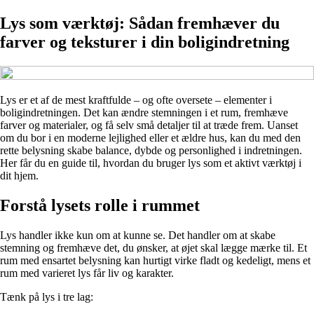
Lys som værktøj: Sådan fremhæver du
farver og teksturer i din boligindretning
Lys er et af de mest kraftfulde – og ofte oversete – elementer i
boligindretningen. Det kan ændre stemningen i et rum, fremhæve
farver og materialer, og få selv små detaljer til at træde frem. Uanset
om du bor i en moderne lejlighed eller et ældre hus, kan du med den
rette belysning skabe balance, dybde og personlighed i indretningen.
Her får du en guide til, hvordan du bruger lys som et aktivt værktøj i
dit hjem.
Forstå lysets rolle i rummet
Lys handler ikke kun om at kunne se. Det handler om at skabe
stemning og fremhæve det, du ønsker, at øjet skal lægge mærke til. Et
rum med ensartet belysning kan hurtigt virke fladt og kedeligt, mens et
rum med varieret lys får liv og karakter.
Tænk på lys i tre lag: