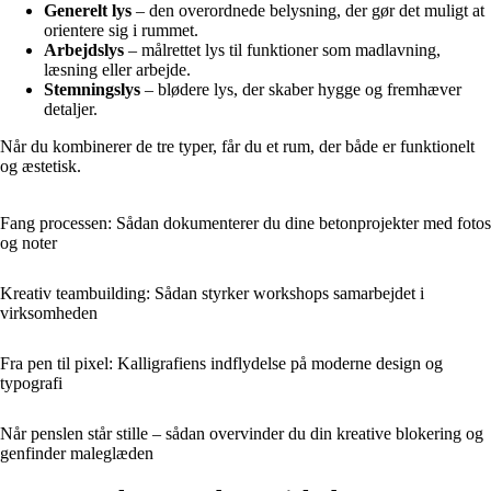
Generelt lys
– den overordnede belysning, der gør det muligt at
orientere sig i rummet.
Arbejdslys
– målrettet lys til funktioner som madlavning,
læsning eller arbejde.
Stemningslys
– blødere lys, der skaber hygge og fremhæver
detaljer.
Når du kombinerer de tre typer, får du et rum, der både er funktionelt
og æstetisk.
Fang processen: Sådan dokumenterer du dine betonprojekter med fotos
og noter
Kreativ teambuilding: Sådan styrker workshops samarbejdet i
virksomheden
Fra pen til pixel: Kalligrafiens indflydelse på moderne design og
typografi
Når penslen står stille – sådan overvinder du din kreative blokering og
genfinder maleglæden