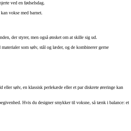
hjerte ved en fødselsdag.
et kan vokse med barnet.
nden, der styrer, men også ønsket om at skille sig ud.
 materialer som sølv, stål og læder, og de kombinerer gerne
ller sølv, en klassisk perlekæde eller et par diskrete øreringe kan
egivenhed. Hvis du designer smykker til voksne, så tænk i balance: et