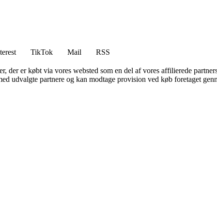
terest
TikTok
Mail
RSS
ter, der er købt via vores websted som en del af vores affilierede partne
med udvalgte partnere og kan modtage provision ved køb foretaget gennem