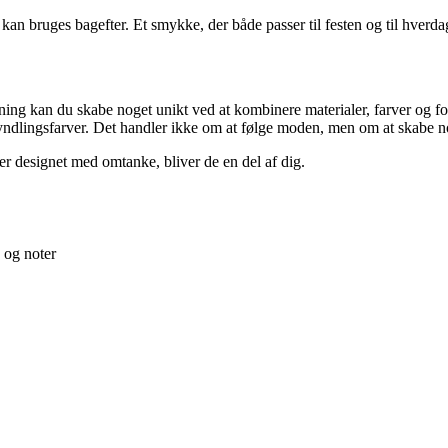
an bruges bagefter. Et smykke, der både passer til festen og til hverdag
dning kan du skabe noget unikt ved at kombinere materialer, farver og 
yndlingsfarver. Det handler ikke om at følge moden, men om at skabe nog
r designet med omtanke, bliver de en del af dig.
 og noter