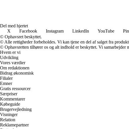
Del med hjertet
X
Facebook
Instagram
LinkedIn
YouTube
Pin
© Ophavsret beskyttet.
© Alle rettigheder forbeholdes. Vi kan tjene en del af salget fra produk
© Ophavsretten tilhører os og alt indhold er beskyttet. Vi samarbejder 
Hvem er vi
Udvikling
Vores værdier
Om redaktionen
Bidrag økonomisk
Filialer
Emner
Gratis ressourcer
Særpriser
Kommentarer
Købeguide
Brugervejledning
Visninger
Relation
Reklamepartner