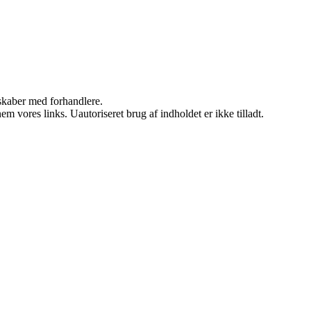
rskaber med forhandlere.
 vores links. Uautoriseret brug af indholdet er ikke tilladt.