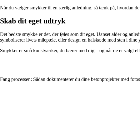
Når du vælger smykker til en særlig anledning, så tænk på, hvordan de k
Skab dit eget udtryk
Det bedste smykke er det, der føles som dit eget. Uanset alder og anle
symboliserer livets milepæle, eller design en halskæde med sten i dine 
Smykker er små kunstværker, du bærer med dig – og når de er valgt elle
Fang processen: Sådan dokumenterer du dine betonprojekter med fotos