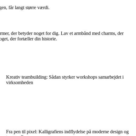
en, får langt større værdi.
former, der betyder noget for dig. Lav et armbånd med charms, der
et, der fortæller din historie.
Kreativ teambuilding: Sådan styrker workshops samarbejdet i
virksomheden
Fra pen til pixel: Kalligrafiens indflydelse på moderne design og