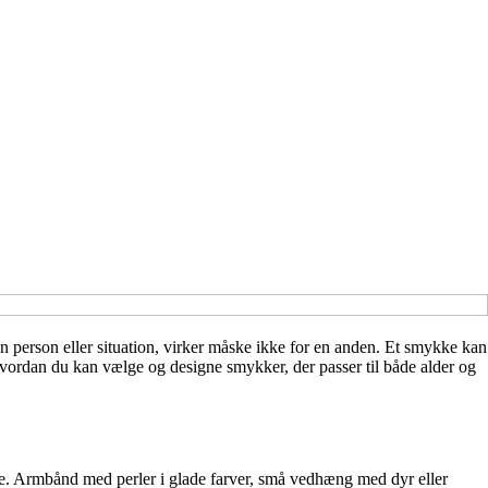
én person eller situation, virker måske ikke for en anden. Et smykke kan
, hvordan du kan vælge og designe smykker, der passer til både alder og
ige. Armbånd med perler i glade farver, små vedhæng med dyr eller