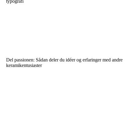
typografi
Del passionen: Sådan deler du idéer og erfaringer med andre
keramikentusiaster