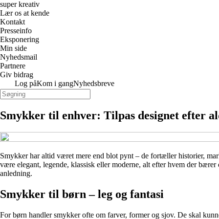
super kreativ
Lær os at kende
Kontakt
Presseinfo
Eksponering
Min side
Nyhedsmail
Partnere
Giv bidrag
Log på
Kom i gang
Nyhedsbreve
Smykker til enhver: Tilpas designet efter a
Smykker har altid været mere end blot pynt – de fortæller historier, ma
være elegant, legende, klassisk eller moderne, alt efter hvem der bærer 
anledning.
Smykker til børn – leg og fantasi
For børn handler smykker ofte om farver, former og sjov. De skal kunn