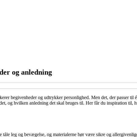
lder og anledning
rkerer begivenheder og udtrykker personlighed. Men det, der passer til 
det, og hvilken anledning det skal bruges til. Her får du inspiration til
e tåle leg og bevægelse, og materialerne bør være sikre og allergivenl