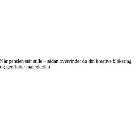
Når penslen står stille – sådan overvinder du din kreative blokering
og genfinder maleglæden