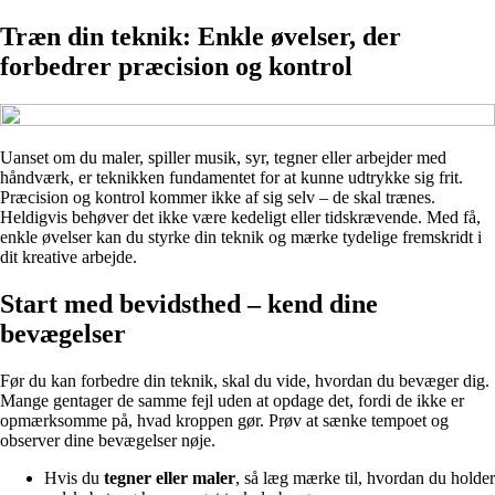
Træn din teknik: Enkle øvelser, der
forbedrer præcision og kontrol
Uanset om du maler, spiller musik, syr, tegner eller arbejder med
håndværk, er teknikken fundamentet for at kunne udtrykke sig frit.
Præcision og kontrol kommer ikke af sig selv – de skal trænes.
Heldigvis behøver det ikke være kedeligt eller tidskrævende. Med få,
enkle øvelser kan du styrke din teknik og mærke tydelige fremskridt i
dit kreative arbejde.
Start med bevidsthed – kend dine
bevægelser
Før du kan forbedre din teknik, skal du vide, hvordan du bevæger dig.
Mange gentager de samme fejl uden at opdage det, fordi de ikke er
opmærksomme på, hvad kroppen gør. Prøv at sænke tempoet og
observer dine bevægelser nøje.
Hvis du
tegner eller maler
, så læg mærke til, hvordan du holder