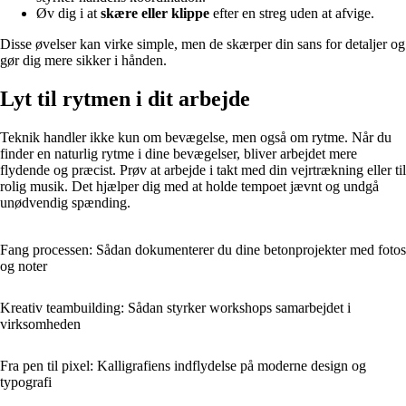
Øv dig i at
skære eller klippe
efter en streg uden at afvige.
Disse øvelser kan virke simple, men de skærper din sans for detaljer og
gør dig mere sikker i hånden.
Lyt til rytmen i dit arbejde
Teknik handler ikke kun om bevægelse, men også om rytme. Når du
finder en naturlig rytme i dine bevægelser, bliver arbejdet mere
flydende og præcist. Prøv at arbejde i takt med din vejrtrækning eller til
rolig musik. Det hjælper dig med at holde tempoet jævnt og undgå
unødvendig spænding.
Fang processen: Sådan dokumenterer du dine betonprojekter med fotos
og noter
Kreativ teambuilding: Sådan styrker workshops samarbejdet i
virksomheden
Fra pen til pixel: Kalligrafiens indflydelse på moderne design og
typografi